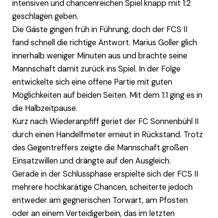
intensiven und chancenreichen Spiel knapp mit 1:2
geschlagen geben.
Die Gäste gingen früh in Führung, doch der FCS II
fand schnell die richtige Antwort. Marius Goller glich
innerhalb weniger Minuten aus und brachte seine
Mannschaft damit zurück ins Spiel. In der Folge
entwickelte sich eine offene Partie mit guten
Möglichkeiten auf beiden Seiten. Mit dem 1:1 ging es in
die Halbzeitpause.
Kurz nach Wiederanpfiff geriet der FC Sonnenbühl II
durch einen Handelfmeter erneut in Rückstand. Trotz
des Gegentreffers zeigte die Mannschaft großen
Einsatzwillen und drängte auf den Ausgleich.
Gerade in der Schlussphase erspielte sich der FCS II
mehrere hochkarätige Chancen, scheiterte jedoch
entweder am gegnerischen Torwart, am Pfosten
oder an einem Verteidigerbein, das im letzten