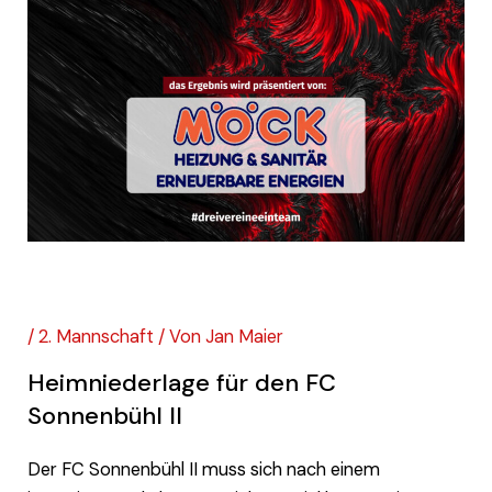
FC Sonnenbühl II – Kreisliga B
/
2. Mannschaft
/ Von
Jan Maier
Heimniederlage für den FC
Sonnenbühl II
Der FC Sonnenbühl II muss sich nach einem