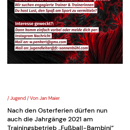
Jahrgänge 2021 „Fußball-
Bambini“ – gesucht
/
Jugend
/ Von
Jan Maier
Nach den Osterferien dürfen nun
auch die Jahrgänge 2021 am
Trainingsbetrieb „Fußball-Bambini“