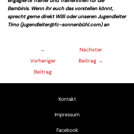
engagierte Trainer und Trainerinnen für die
Bambinis. Wenn ihr euch das vorstellen könnt,
sprecht gerne direkt Willi oder unseren Jugendleiter
Timo (jugendleiter@fc-sonnenbühl.com) an
←
Nächster
Vorheriger
Beitrag
→
Beitrag
Kontakt
Impressum
Facebook