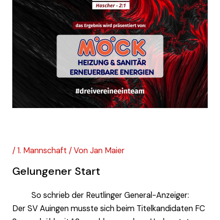
FC Sonnenbühl I – Kreisliga A
/
1. Mannschaft
/ Von
Jan Maier
Gelungener Start
So schrieb der Reutlinger General-Anzeiger:
Der SV Auingen musste sich beim Titelkandidaten FC